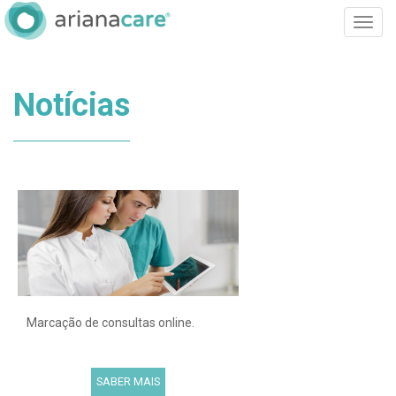
Toggle
naviga
Notícias
Marcação de consultas online.
SABER MAIS