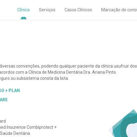
Clínica
Serviços
Casos Clínicos
Marcação de cons
 diversas convenções, podendo qualquer paciente da clínica usufruir dos
cordos com a Clínica de Medicina Dentária Dra. Ariana Pinto.
guro ou subsistema consta da lista.
SO + PLAN
ARE
ard
ed Insurence Combiprotect +
 Saúde Dentária