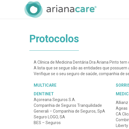
Protocolos
A Clínica de Medicina Dentária Dra Ariana Pinto tem
A lista que se segue são as entidades que possuem a
Verifique se o seu seguro de saúde, companhia de se
MULTICARE
SORRI
DENTINET
MEDIC
Açoreana Seguros S.A.
Allianz
Companhia de Seguros Tranquilidade
Ageas
Generali – Companhia de Seguros, SpA
CA Clic
Seguro LOGO, SA
Combin
BES – Seguros
Liberty